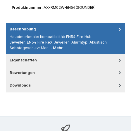
Produktnummer:
AX-RM02W-EN54(SOUNDER)
Beschreibung
Hauptmerkmale: Kompatibilität: EN54 Fire Hub
Jeweller, EN54 Fire ReX Jeweller Alarmtyp: Akustisch
Sabotageschutz: Man…
Mehr
Eigenschaften
Bewertungen
Downloads