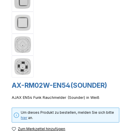
AX-RM02W-EN54(SOUNDER)
AJAX EN54 Funk Rauchmelder (Sounder) in Weiß
Um dieses Produkt zu bestellen, melden Sie sich bitte
hier
an.
Zum Merkzettel hinzufügen