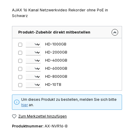
AJAX 16 Kanal Netzwerkvideo Rekorder ohne PoE in
Schwarz
Produkt-Zubehör direkt mitbestellen
HD-1000GB
HD-2000GB
HD-4000GB
HD-6000GB
HD-8000GB
HD-10TB
Um dieses Produkt zu bestellen, melden Sie sich bitte
hier
an.
Zum Merkzettel hinzufügen
Produktnummer:
AX-NVR16-B