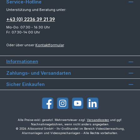
Service-Hotline
Unterstützung und Beratung unter:
+43 (0) 2236 39 21 39
Mo-Do: 07:30 - 16:30 Uhr
Fr: 07:30-14:00 Uhr
Oder über unser
Kontaktformular
.
Informationen
Zahlungs- und Versandarten
Sicher Einkaufen
Facebook
Instagram
YouTube
LinkedIn
Alle Preise exkl. gesetzl. Mehrwertsteuer zzgl.
Versandkosten
und ggf.
Nachnahmegebühren, wenn nicht anders angegeben.
© 2026 Albicontrol GmbH - Ihr Großhandel im Bereich Videoüberwachung,
Alarmanlagen und Videosprechanlagen - Alle Rechte vorbehalten.