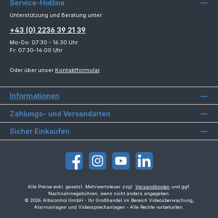
Service-Hotline
Unterstützung und Beratung unter:
+43 (0) 2236 39 21 39
Mo-Do: 07:30 - 16:30 Uhr
Fr: 07:30-14:00 Uhr
Oder über unser
Kontaktformular
.
Informationen
Zahlungs- und Versandarten
Sicher Einkaufen
Facebook
Instagram
YouTube
LinkedIn
Alle Preise exkl. gesetzl. Mehrwertsteuer zzgl.
Versandkosten
und ggf.
Nachnahmegebühren, wenn nicht anders angegeben.
© 2026 Albicontrol GmbH - Ihr Großhandel im Bereich Videoüberwachung,
Alarmanlagen und Videosprechanlagen - Alle Rechte vorbehalten.