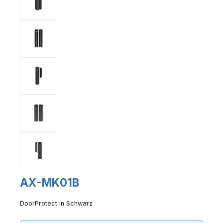
AX-MK01B
DoorProtect in Schwarz