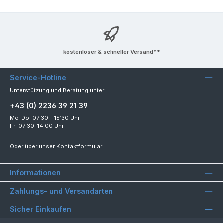
kostenloser & schneller Versand**
Service-Hotline
Unterstützung und Beratung unter:
+43 (0) 2236 39 21 39
Mo-Do: 07:30 - 16:30 Uhr
Fr: 07:30-14:00 Uhr
Oder über unser
Kontaktformular
.
Informationen
Zahlungs- und Versandarten
Sicher Einkaufen