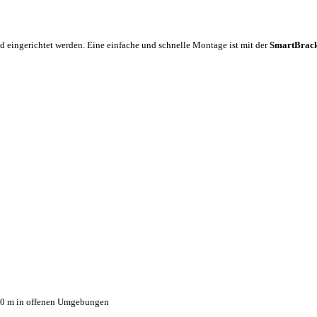
ingerichtet werden. Eine einfache und schnelle Montage ist mit der
SmartBrack
700 m in offenen Umgebungen