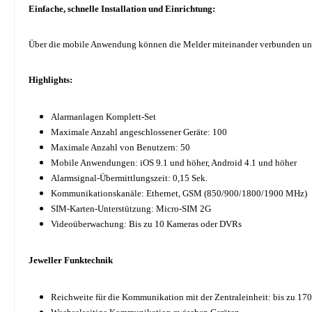
Einfache, schnelle Installation und Einrichtung:
Über die mobile Anwendung können die Melder miteinander verbunden und e
Highlights:
Alarmanlagen Komplett-Set
Maximale Anzahl angeschlossener Geräte:
100
Maximale Anzahl von Benutzern: 50
Mobile Anwendungen: iOS 9.1 und höher, Android 4.1 und höher
Alarmsignal-Übermittlungszeit: 0,15 Sek.
Kommunikationskanäle: Ethernet, GSM (850/900/1800/1900 MHz)
SIM-Karten-Unterstützung: Micro-SIM 2G
Videoüberwachung:
Bis zu 10 Kameras oder DVRs
Jeweller Funktechnik
Reichweite für die Kommunikation mit der Zentraleinheit: bis zu 1