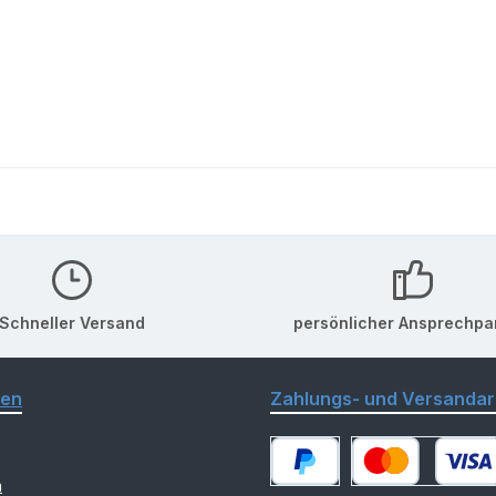
Schneller Versand
persönlicher Ansprechpa
nen
Zahlungs- und Versandar
m