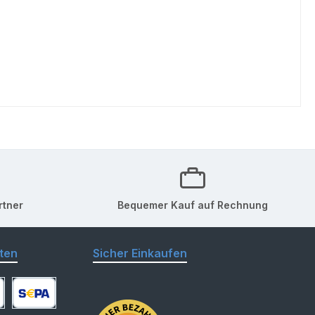
rtner
Bequemer Kauf auf Rechnung
ten
Sicher Einkaufen