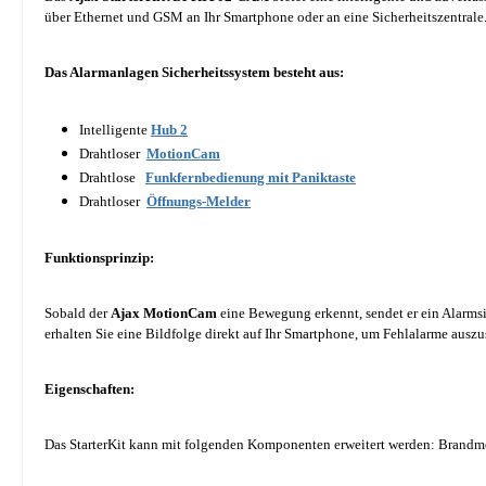
über Ethernet und GSM an Ihr Smartphone oder an eine Sicherheitszentrale
Das Alarmanlagen Sicherheitssystem besteht aus:
Intelligente
Hub 2
Drahtloser
MotionCam
Drahtlose
Funkfernbedienung mit Paniktaste
Drahtloser
Öffnungs-Melder
Funktionsprinzip:
Sobald der
Ajax MotionCam
eine Bewegung erkennt, sendet er ein Alarms
erhalten Sie eine Bildfolge direkt auf Ihr Smartphone, um Fehlalarme auszu
Eigenschaften:
Das StarterKit kann mit folgenden Komponenten erweitert werden: Brandme