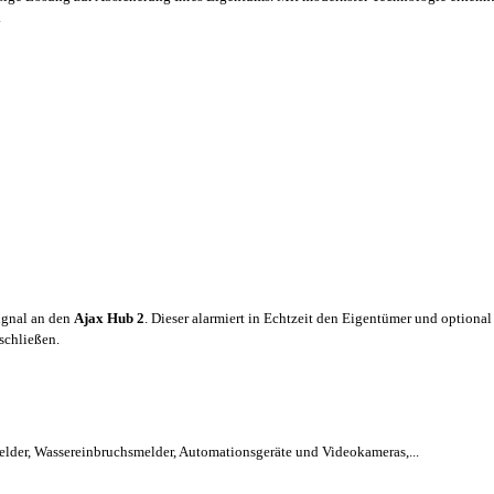
.
ignal an den
Ajax Hub 2
. Dieser alarmiert in Echtzeit den Eigentümer und optiona
schließen.
lder, Wassereinbruchsmelder, Automationsgeräte und Videokameras,...