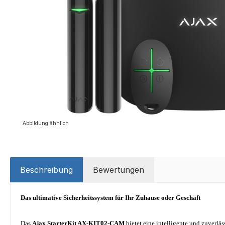
Abbildung ähnlich
Beschreibung
Bewertungen
Das ultimative Sicherheitssystem für Ihr Zuhause oder Geschäft
Das
Ajax StarterKit AX-KIT02-CAM
bietet eine intelligente und zuver