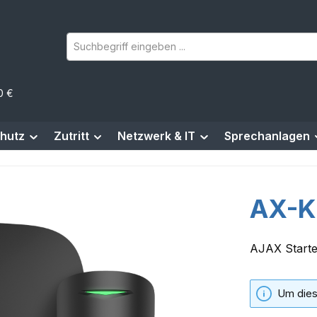
0 €
hutz
Zutritt
Netzwerk & IT
Sprechanlagen
AX-K
AJAX Starte
Um dies