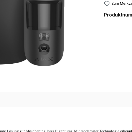
Zum Merkze
Produktnu
lässige Lösung zur Absicherung Ihres Eigentums. Mit modernster Technologie erke