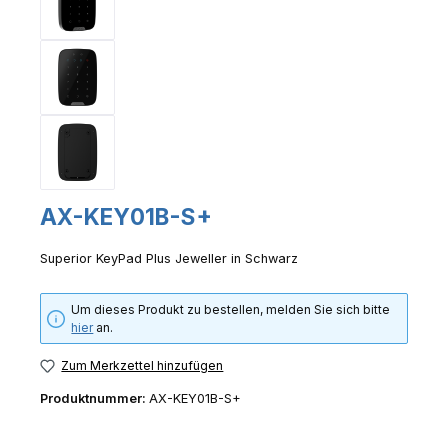
AX-KEY01B-S+
Superior KeyPad Plus Jeweller in Schwarz
Um dieses Produkt zu bestellen, melden Sie sich bitte
hier
an.
Zum Merkzettel hinzufügen
Produktnummer:
AX-KEY01B-S+