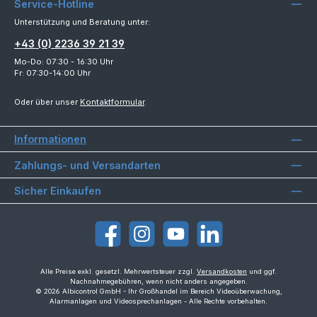
Service-Hotline
Unterstützung und Beratung unter:
+43 (0) 2236 39 21 39
Mo-Do: 07:30 - 16:30 Uhr
Fr: 07:30-14:00 Uhr
Oder über unser
Kontaktformular
.
Informationen
Zahlungs- und Versandarten
Sicher Einkaufen
Facebook
Instagram
YouTube
LinkedIn
Alle Preise exkl. gesetzl. Mehrwertsteuer zzgl.
Versandkosten
und ggf.
Nachnahmegebühren, wenn nicht anders angegeben.
© 2026 Albicontrol GmbH - Ihr Großhandel im Bereich Videoüberwachung,
Alarmanlagen und Videosprechanlagen - Alle Rechte vorbehalten.