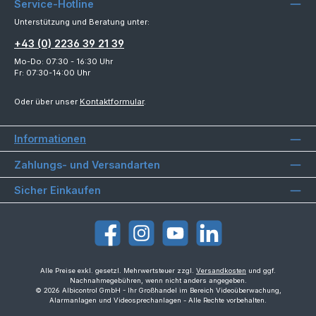
Service-Hotline
Unterstützung und Beratung unter:
+43 (0) 2236 39 21 39
Mo-Do: 07:30 - 16:30 Uhr
Fr: 07:30-14:00 Uhr
Oder über unser
Kontaktformular
.
Informationen
Zahlungs- und Versandarten
Sicher Einkaufen
Facebook
Instagram
YouTube
LinkedIn
Alle Preise exkl. gesetzl. Mehrwertsteuer zzgl.
Versandkosten
und ggf.
Nachnahmegebühren, wenn nicht anders angegeben.
© 2026 Albicontrol GmbH - Ihr Großhandel im Bereich Videoüberwachung,
Alarmanlagen und Videosprechanlagen - Alle Rechte vorbehalten.