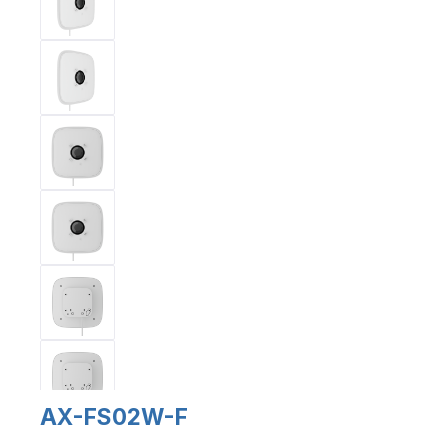
AX-FS02W-F