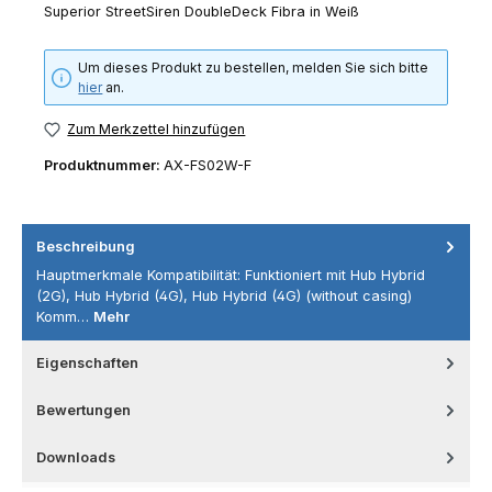
Superior StreetSiren DoubleDeck Fibra in Weiß
Um dieses Produkt zu bestellen, melden Sie sich bitte
hier
an.
Zum Merkzettel hinzufügen
Produktnummer:
AX-FS02W-F
Beschreibung
Hauptmerkmale Kompatibilität: Funktioniert mit Hub Hybrid
(2G), Hub Hybrid (4G), Hub Hybrid (4G) (without casing)
Komm…
Mehr
Eigenschaften
Bewertungen
Downloads