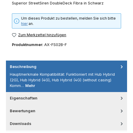
Superior StreetSiren DoubleDeck Fibra in Schwarz
Um dieses Produkt zu bestellen, melden Sie sich bitte
hier
an.
Zum Merkzettel hinzufügen
Produktnummer:
AX-FS02B-F
Beschreibung
Hauptmerkmale Kompatibilität: Funktioniert mit Hub Hybrid
(2G), Hub Hybrid (4G), Hub Hybrid (4G) (without casing)
Komm…
Mehr
Eigenschaften
Bewertungen
Downloads