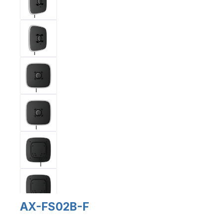
AX-FS02B-F