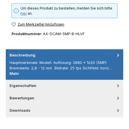
Um dieses Produkt zu bestellen, melden Sie sich bitte
hier
an.
Zum Merkzettel hinzufügen
Produktnummer:
AX-DCAM-5MP-B-HLVF
Beschreibung
Hauptmerkmale: Modell: Auflösung: 2880 × 1620 (5MP)
Brennweite: 2,8 - 12 mm Bildrate: 25 fps Sichtfeld: horiz…
Mehr
Eigenschaften
Bewertungen
Downloads