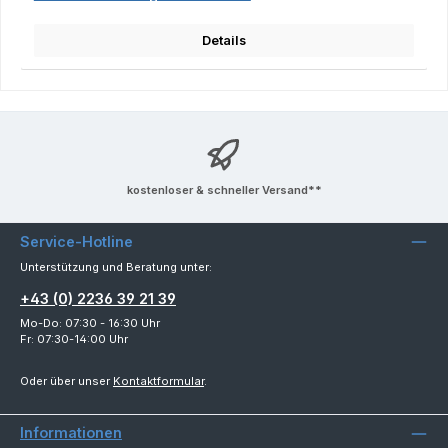
Details
kostenloser & schneller Versand**
Service-Hotline
Unterstützung und Beratung unter:
+43 (0) 2236 39 21 39
Mo-Do: 07:30 - 16:30 Uhr
Fr: 07:30-14:00 Uhr
Oder über unser
Kontaktformular
.
Informationen