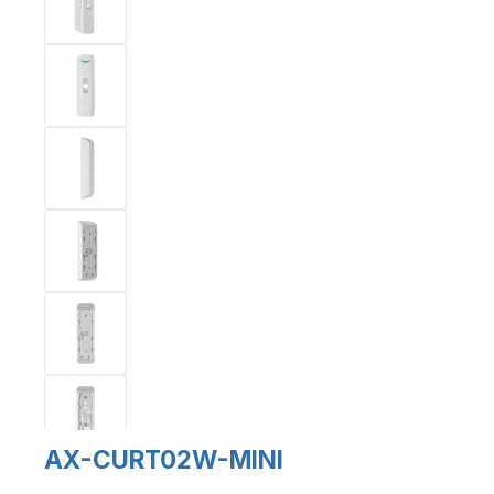
AX-CURT02W-MINI