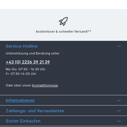
kostenloser & schneller Versand**
Service-Hotline
Unterstützung und Beratung unter:
+43 (0) 2236 39 21 39
Mo-Do: 07:30 - 16:30 Uhr
Fr: 07:30-14:00 Uhr
Oder über unser
Kontaktformular
.
Informationen
Zahlungs- und Versandarten
Sicher Einkaufen