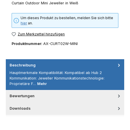
Curtain Outdoor Mini Jeweller in Weiß
Um dieses Produkt zu bestellen, melden Sie sich bitte
hier
an.
Zum Merkzettel hinzufügen
Produktnummer:
AX-CURT02W-MINI
Beschreibung
Hauptmerkmale Kompatibilität: Kompatibel ab Hub 2
Kommunikation: Jeweller Kommunikationstechnologie:
Proprietäre F…
Mehr
Bewertungen
Downloads