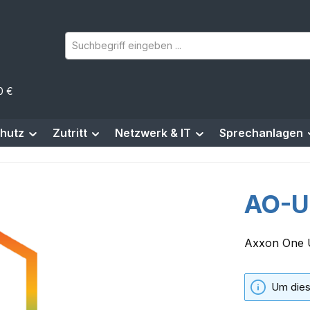
0 €
hutz
Zutritt
Netzwerk & IT
Sprechanlagen
AO-U
Axxon One U
Um dies