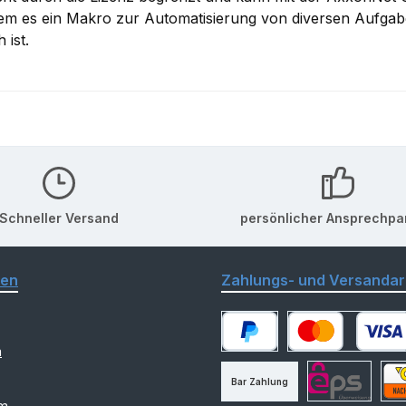
em es ein Makro zur Automatisierung von diversen Aufgabe
 ist.
Schneller Versand
persönlicher Ansprechpa
nen
Zahlungs- und Versandar
m
PayPal
Kredit- oder Debitk
Bar Zahlung