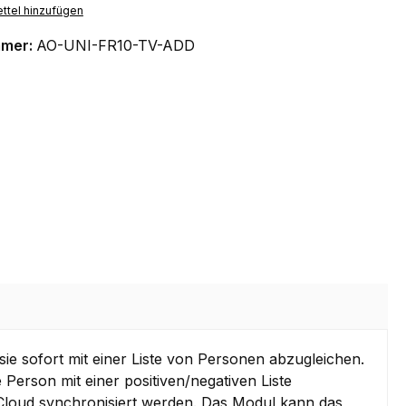
ttel hinzufügen
mmer:
AO-UNI-FR10-TV-ADD
e sofort mit einer Liste von Personen abzugleichen.
erson mit einer positiven/negativen Liste
 Cloud synchronisiert werden. Das Modul kann das