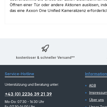
Öffnen einer Tür oder andere Aktionen auslösen, ind
das eine Axxon One Unified Kameralizenz erforderlich
kostenloser & schneller Versand**
Service-Hotline
Informatio
Unterstützung und Beratung unter:
AGB
Impressu
+43 (0) 2236 39 21 39
Über uns
Mo-Do: 07:30 - 16:30 Uhr
Fr: 07:30-14:00 Uhr