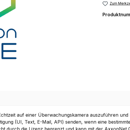
Zum Merkze
Produktnu
Echtzeit auf einer Überwachungskamera auszuführen und si
ung (UI, Text, E-Mail, API) senden, wenn eine bestimmte P
icht durch die Lizenz begrenzt und kann mit der AxxonNet