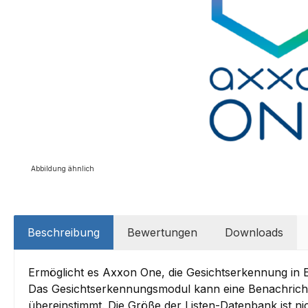
Abbildung ähnlich
Beschreibung
Bewertungen
Downloads
Ermöglicht es Axxon One, die Gesichtserkennung in 
Das Gesichtserkennungsmodul kann eine Benachrichtig
übereinstimmt. Die Größe der Listen-Datenbank ist n