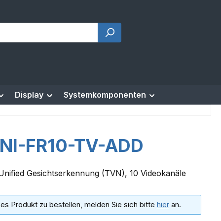
Display
Systemkomponenten
NI-FR10-TV-ADD
nified Gesichtserkennung (TVN), 10 Videokanäle
es Produkt zu bestellen, melden Sie sich bitte
hier
an.