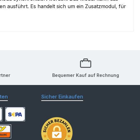
n ausführt. Es handelt sich um ein Zusatzmodul, für
rtner
Bequemer Kauf auf Rechnung
ten
Sicher Einkaufen
arte
SEPA Lastschrift